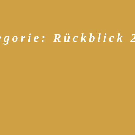
egorie:
Rückblick 