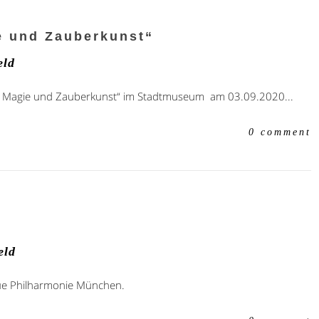
e und Zauberkunst“
eld
d: Magie und Zauberkunst“ im Stadtmuseum am 03.09.2020...
0 comment
eld
eue Philharmonie München.