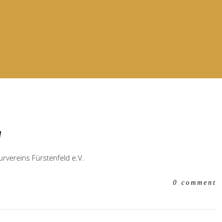
d
vereins Fürstenfeld e.V.
0 comment