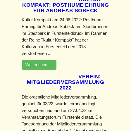
KOMPAKT: POSTHUME EHRUNG
FÜR ANDREAS SOBECK
Kultur Kompakt am 24.06.2022: Posthume
Ehrung für Andreas Sobeck am Stadtbrunnen
im Stadtpark in Fürstenfeldbruck Im Rahmen
der Reihe "Kultur Kompakt" hat der
Kulturverein Fürstenfeld den 2018
verstorbenen ...
Weiterlesen …
VEREIN:
MITGLIEDERVERSAMMLUNG
2022
Die ordentliche Mitgliederversammlung,
geplant für 03/22, wurde coronabedingt
verschoben und fand am 27.04.22 im
Veranstaltungsforum Fürstenfeld statt. Die
Tagesordnung der Mitgliederversammlung
enthielt einen Bericht der 1. Vorsitzenden des