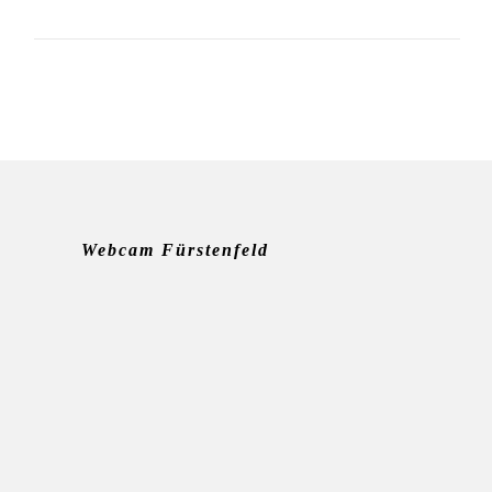
Webcam Fürstenfeld
Aktuelle Beiträge