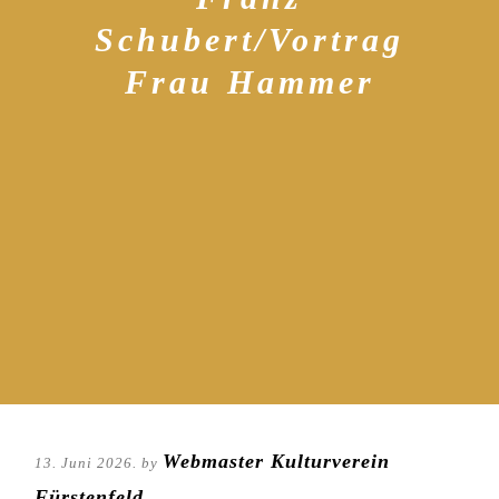
Schubert/Vortrag
Frau Hammer
Webmaster Kulturverein
13. Juni 2026. by
Fürstenfeld