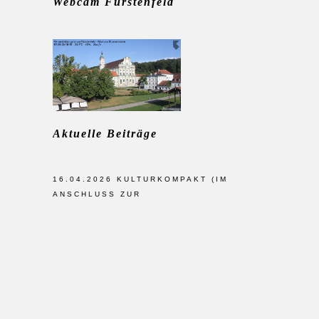
Webcam Fürstenfeld
Aktuelle Beiträge
16.04.2026 KULTURKOMPAKT (IM
ANSCHLUSS ZUR
MITGLIEDERVERSAMMLUNG): LEBEN
UND WIRKEN DES KOMPONISTEN FRANZ
SCHUBERT/VORTRAG FRAU HAMMER
VEREIN: MITGLIEDERVERSAMMLUNG
2026
Downloads